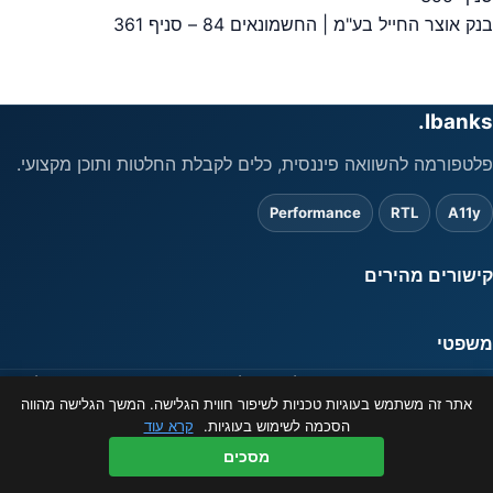
בנק אוצר החייל בע"מ | החשמונאים 84 – סניף 361
Ibanks.
פלטפורמה להשוואה פיננסית, כלים לקבלת החלטות ותוכן מקצועי.
Performance
RTL
A11y
קישורים מהירים
משפטי
המידע באתר מוצג כשירות לציבור בלבד ואינו מהווה ייעוץ פיננסי. ט.ל.ח.
אתר זה משתמש בעוגיות טכניות לשיפור חווית הגלישה. המשך הגלישה מהווה
© 2026 ibanks.co.il
הסכמה לשימוש בעוגיות.
קרא עוד
מסכים