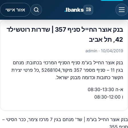
.
Ibanks
IB
אזור אישי
בנק אוצר החייל סניף 357 | שדרות רוטשילד
42, תל אביב
· admin
10/04/2019
בנק אוצר החייל בע"מ סניף הסניף המרכזי בכתובת: מנחם
בגין 11 – סניף מספר 357 מיקוד,5268104 ,כל פרטי יצירת
הקשר כתובות וכדומה מבנק ישראל.
א-ה
08:30-13:30
ו
08:30-12:00
בנק אוצר החייל בע"מ | שד' מנחם בגין 7 מרכז צימר, ככר הסיטי –
יווט
סניף 355