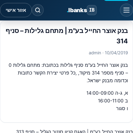
.
Ibanks
IB
אזור אישי
בנק אוצר החייל בע"מ | מתחם גלילות – סניף
314
· admin
10/04/2019
בנק אוצר החייל בע"מ סניף גלילות בכתובת: מתחם גלילות 0
– סניף מספר 314 מיקוד, ,כל פרטי יצירת הקשר כתובות
וכדומה מבנק ישראל.
א, ג-ה
14:00-09:00
ב
16:00-11:00
ו
סגור
בנק אוצר החייל בע"מ | האגס קניון סנטר הגליל – סניף 313