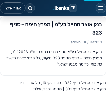
.
Ibanks
IB
אזור אישי
בנק אוצר החייל בע"מ | מפרץ חיפה – סניף
323
· admin
10/04/2019
בנק אוצר החייל בע"מ סניף טכני בכתובת: ת"ד 12026 0 ,
מפרץ חיפה – סניף מספר 323 מיקוד, ,כל פרטי יצירת הקשר
כתובות וכדומה מבנק ישראל.
בנק אוצר החייל סניף 322 | הורודצקי 10, תל אביב-יפו
יווט
בנק אוצר החייל סניף 331 | מחנה יוכבד, אילת