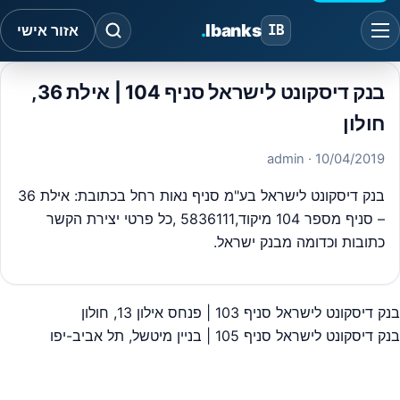
.
Ibanks
IB
אזור אישי
בנק דיסקונט לישראל סניף 104 | אילת 36,
חולון
· admin
10/04/2019
בנק דיסקונט לישראל בע"מ סניף נאות רחל בכתובת: אילת 36
– סניף מספר 104 מיקוד,5836111 ,כל פרטי יצירת הקשר
כתובות וכדומה מבנק ישראל.
בנק דיסקונט לישראל סניף 103 | פנחס אילון 13, חולון
יווט
בנק דיסקונט לישראל סניף 105 | בניין מיטשל, תל אביב-יפו