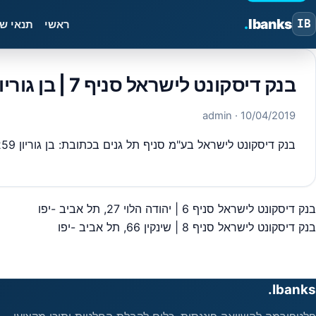
.
Ibanks
IB
ראשי
תנאי ש
בנק דיסקונט לישראל סניף 7 | בן גוריון 259, רמת גן
· admin
10/04/2019
בנק דיסקונט לישראל בע"מ סניף תל גנים בכתובת: בן גוריון 259, רמת גן – סניף מספר 7 מיקוד,5231309 ,כל פרטי יצירת הקשר כתובות וכדומה מבנק ישראל.
בנק דיסקונט לישראל סניף 6 | יהודה הלוי 27, תל אביב -יפו
יווט
בנק דיסקונט לישראל סניף 8 | שינקין 66, תל אביב -יפו
Ibanks.