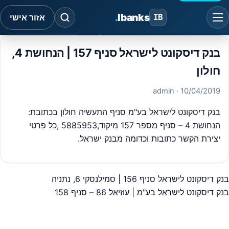
.
Ibanks
IB
אזור אישי
בנק דיסקונט לישראל סניף 157 | הנחושת 4,
חולון
· admin
10/04/2019
בנק דיסקונט לישראל בע"מ סניף התעשיה חולון בכתובת:
הנחושת 4 – סניף מספר 157 מיקוד,5885953 ,כל פרטי
יצירת הקשר כתובות וכדומה מבנק ישראל.
בנק דיסקונט לישראל סניף 156 | סמילנסקי 6, נתניה
יווט
בנק דיסקונט לישראל בע"מ | עוזיאל 86 – סניף 158