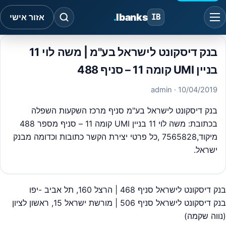
.
Ibanks
IB
אזור אישי
בנק דיסקונט לישראל בע"מ | משה לוי 11
בניין UMI קומה 11 – סניף 488
· admin
10/04/2019
בנק דיסקונט לישראל בע"מ סניף מרכז השקעות השפלה
בכתובת: משה לוי 11 בניין UMI קומה 11 – סניף מספר 488
מיקוד,7565828 ,כל פרטי יצירת הקשר כתובות וכדומה מבנק
ישראל.
בנק דיסקונט לישראל סניף 468 | הרצל 160, תל אביב -יפו
יווט
בנק דיסקונט לישראל סניף 506 | מורשת ישראל 15, ראשון לציון
(נווה שקמה)