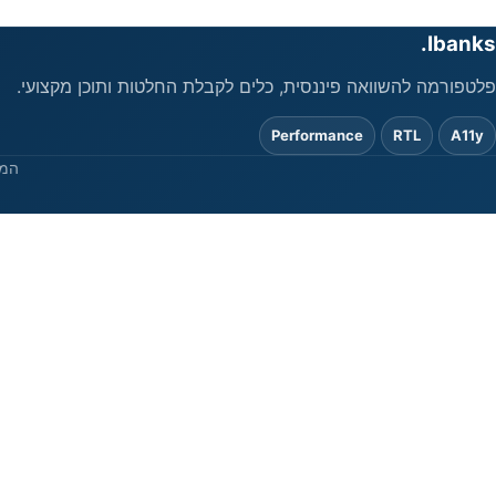
Ibanks.
פלטפורמה להשוואה פיננסית, כלים לקבלת החלטות ותוכן מקצועי.
Performance
RTL
A11y
המי