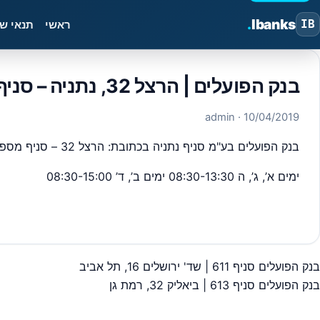
.
Ibanks
IB
ראשי
תנאי ש
בנק הפועלים | הרצל 32, נתניה – סניף 612
· admin
10/04/2019
בנק הפועלים בע"מ סניף נתניה בכתובת: הרצל 32 – סניף מספר 612 מיקוד,4239203 ,כל פרטי יצירת הקשר כתובות וכדומה מבנק ישראל.
ימים א’, ג’, ה 08:30-13:30 ימים ב’, ד’ 08:30-15:00
#
בנק הפועלים טלפון
#
בנק הפועלים קביעת תור (זימון)
#
בנק הפ
בנק הפועלים סניף 611 | שד' ירושלים 16, תל אביב
יווט
בנק הפועלים סניף 613 | ביאליק 32, רמת גן