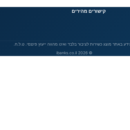
קישורים מהירים
דע באתר מוצג כשירות לציבור בלבד ואינו מהווה ייעוץ פיננסי. ט.ל.ח.
© 2026 ibanks.co.il