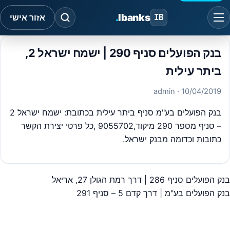
.
Ibanks
IB
אזור אישי
בנק הפועלים סניף 290 | ישמח ישראל 2,
ביתר עילית
· admin
10/04/2019
בנק הפועלים בע"מ סניף ביתר עילית בכתובת: ישמח ישראל 2
– סניף מספר 290 מיקוד,9055702 ,כל פרטי יצירת הקשר
כתובות וכדומה מבנק ישראל.
בנק הפועלים סניף 286 | דרך רמת הגולן 27, אריאל
יווט
בנק הפועלים בע"מ | דרך קדם 5 – סניף 291