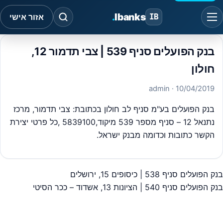
.
Ibanks
IB
אזור אישי
בנק הפועלים סניף 539 | צבי תדמור 12,
חולון
· admin
10/04/2019
בנק הפועלים בע"מ סניף לב חולון בכתובת: צבי תדמור, מרכז
נתנאל 12 – סניף מספר 539 מיקוד,5839100 ,כל פרטי יצירת
הקשר כתובות וכדומה מבנק ישראל.
בנק הפועלים סניף 538 | כיסופים 15, ירושלים
יווט
בנק הפועלים סניף 540 | הציונות 13, אשדוד – ככר הסיטי