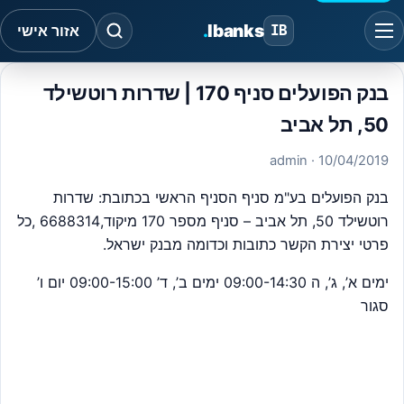
.
Ibanks
IB
אזור אישי
בנק הפועלים סניף 170 | שדרות רוטשילד
50, תל אביב
· admin
10/04/2019
בנק הפועלים בע"מ סניף הסניף הראשי בכתובת: שדרות
רוטשילד 50, תל אביב – סניף מספר 170 מיקוד,6688314 ,כל
פרטי יצירת הקשר כתובות וכדומה מבנק ישראל.
ימים א’, ג’, ה 09:00-14:30 ימים ב’, ד’ 09:00-15:00 יום ו’
סגור
#
בנק הפועלים טלפון
#
בנק הפועלים סניפים תל אביב
#
בנק הפועלים קביעת תור (זימון)
#
בנק הפועלים שעות פעילות