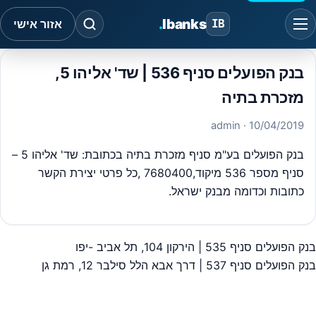
.
Ibanks
IB
אזור אישי
בנק הפועלים סניף 536 | שד' אליהו 5,
מזכרת בתיה
· admin
10/04/2019
בנק הפועלים בע"מ סניף מזכרת בתיה בכתובת: שד' אליהו 5 –
סניף מספר 536 מיקוד,7680400 ,כל פרטי יצירת הקשר
כתובות וכדומה מבנק ישראל.
בנק הפועלים סניף 535 | הירקון 104, תל אביב -יפו
יווט
בנק הפועלים סניף 537 | דרך אבא הלל סילבר 12, רמת גן