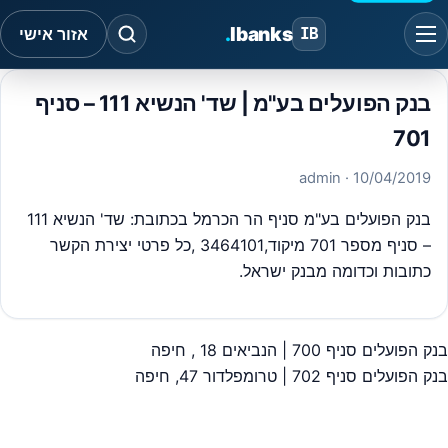
.
Ibanks
IB
אזור אישי
בנק הפועלים בע"מ | שד' הנשיא 111 – סניף
701
· admin
10/04/2019
בנק הפועלים בע"מ סניף הר הכרמל בכתובת: שד' הנשיא 111
– סניף מספר 701 מיקוד,3464101 ,כל פרטי יצירת הקשר
כתובות וכדומה מבנק ישראל.
בנק הפועלים סניף 700 | הנביאים 18 , חיפה
יווט
בנק הפועלים סניף 702 | טרומפלדור 47, חיפה