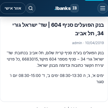
.
Ibanks
IB
אזור אישי
בנק הפועלים סניף 604 | שד’ ישראל גורי
34, תל אביב
· admin
10/04/2019
בנק הפועלים בע"מ סניף קרית שלום, תל-אביב בכתובת: שד'
ישראל גורי 34 – סניף מספר 604 מיקוד,6683015 ,כל פרטי
יצירת הקשר כתובות וכדומה מבנק ישראל.
ימים א’, ג’, ה 08:30-13:30 ימים ב’, ד’ 08:30-15:00 יום ו’
סגור
#
בנק הפועלים סניפים תל אביב