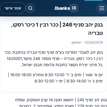
.
Ibanks
IB
אזור אישי
בנק יהב סניף 246 | ככר רבין 1 כיכר רסקו,
טבריה
· admin
10/04/2019
בנק יהב לעובדי המדינה בע"מ סניף סניף טבריה בכתובת: ככר
רבין 1 כיכר רסקו, טבריה – סניף מספר 246 מיקוד,1420001
,כל פרטי יצירת הקשר כתובות וכדומה מבנק ישראל.
יום א' סגור | ימים ב' ד' 8:30-13:00 אחה"צ 16:00-18:00 |
ימים ג' ה' 8:30-14:00 | ימי ו' 8:30-12:00
בנק יהב סניף 245 | יהושוע חנקין 14 קניון העמקים, עפולה
יווט
בנק יהב סניף 278 | פארק המדע, אופנהימר 2, רחובות