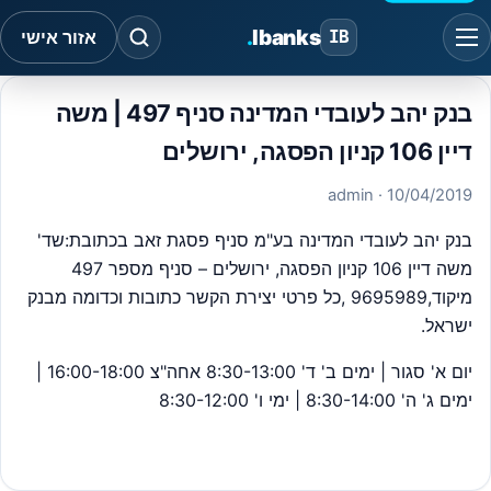
.
Ibanks
IB
אזור אישי
בנק יהב לעובדי המדינה סניף 497 | משה
דיין 106 קניון הפסגה, ירושלים
· admin
10/04/2019
בנק יהב לעובדי המדינה בע"מ סניף פסגת זאב בכתובת:שד'
משה דיין 106 קניון הפסגה, ירושלים – סניף מספר 497
מיקוד,9695989 ,כל פרטי יצירת הקשר כתובות וכדומה מבנק
ישראל.
יום א' סגור | ימים ב' ד' 8:30-13:00 אחה"צ 16:00-18:00 |
ימים ג' ה' 8:30-14:00 | ימי ו' 8:30-12:00
#
בנק יהב טלפון
#
יהב ישיר