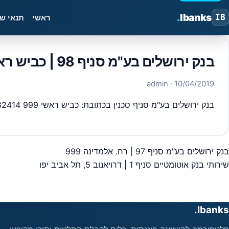
.
Ibanks
IB
ראשי
תנאי ש
בנק ירושלים בע"מ סניף 98 | כביש ראשי 999
· admin
10/04/2019
בנק ירושלים בע"מ סניף סכנין בכתובת: כביש ראשי 999 4082414 – סניף מספר 98 מיקוד,3081000 ,כל פרטי יצירת הקשר כתובות וכדומה מבנק ישראל.
בנק ירושלים בע"מ סניף 97 | רח. אלמדינה 999
יווט
שירותי בנק אוטומטיים סניף 1 | דרויאנוב 5, תל אביב יפו
Ibanks.