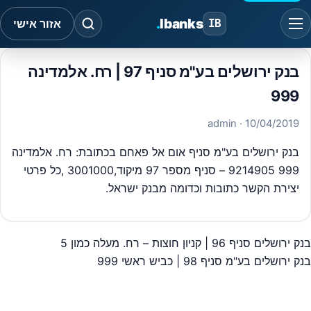
.
Ibanks
IB
אזור אישי
בנק ירושלים בע"מ סניף 97 | רח. אלמדינה
999
· admin
10/04/2019
בנק ירושלים בע"מ סניף אום אל פאחם בכתובת: רח. אלמדינה
999 9214905 – סניף מספר 97 מיקוד,3001000 ,כל פרטי
יצירת הקשר כתובות וכדומה מבנק ישראל.
בנק ירושלים סניף 96 | קניון חוצות – רח. מעלה כמון 5
יווט
בנק ירושלים בע"מ סניף 98 | כביש ראשי 999