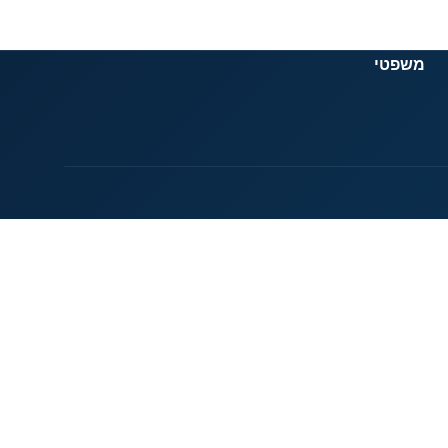
משפטי