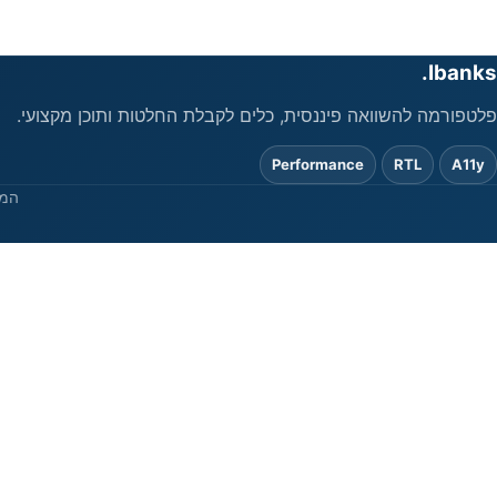
Ibanks.
פלטפורמה להשוואה פיננסית, כלים לקבלת החלטות ותוכן מקצועי.
Performance
RTL
A11y
המי