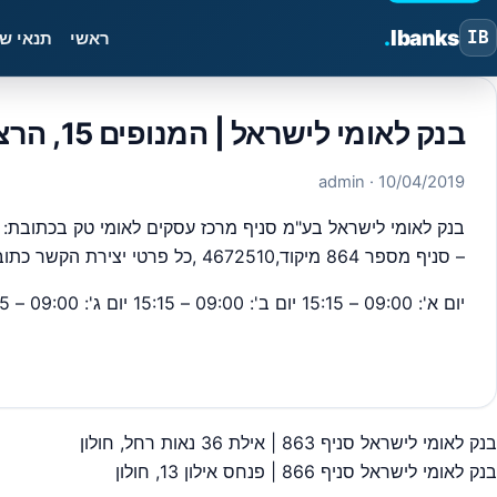
.
Ibanks
IB
ראשי
תנאי ש
בנק לאומי לישראל | המנופים 15, הרצליה – סניף 864
· admin
10/04/2019
בנק לאומי לישראל בע"מ סניף מרכז עסקים לאומי טק בכתובת:
– סניף מספר 864 מיקוד,4672510 ,כל פרטי יצירת הקשר כתובות וכדומה מבנק ישראל.
יום א': 09:00 – 15:15 יום ב': 09:00 – 15:15 יום ג': 09:00 – 15:15 יום ד': 09:00 – 15:15 יום ה': 09:00 – 15:15 יום ו': סגור
#
בנק לאומי עסקים
בנק לאומי לישראל סניף 863 | אילת 36 נאות רחל, חולון
יווט
בנק לאומי לישראל סניף 866 | פנחס אילון 13, חולון