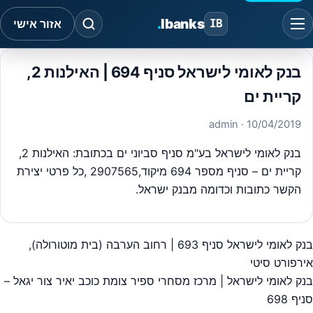
.
Ibanks
IB
אזור אישי
בנק לאומי לישראל סניף 694 | האילנות 2,
קריית ים
· admin
10/04/2019
בנק לאומי לישראל בע"מ סניף סביוני ים בכתובת: האילנות 2,
קריית ים – סניף מספר 694 מיקוד,2907565 ,כל פרטי יצירת
הקשר כתובות וכדומה מבנק ישראל.
בנק לאומי לישראל סניף 693 | רחוב הערבה (בית מוטורולה),
יווט
אירפורט סיטי
בנק לאומי לישראל | מרכז מסחרי ספיר צומת כוכב יאיר צור יגאל –
סניף 698