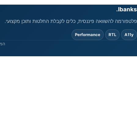
Ibanks.
פלטפורמה להשוואה פיננסית, כלים לקבלת החלטות ותוכן מקצועי.
Performance
RTL
A11y
המי