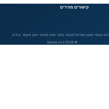
קישורים מהירים
דע באתר מוצג כשירות לציבור בלבד ואינו מהווה ייעוץ פיננסי. ט.ל.ח.
© 2026 ibanks.co.il