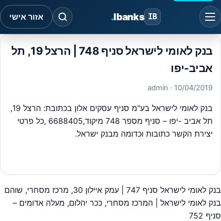
.
Ibanks
IB
אזור אישי
בנק לאומי לישראל סניף 748 | הרצל 19, תל
אביב-יפו
· admin
10/04/2019
בנק לאומי לישראל בע"מ סניף עסקים אלון בכתובת: הרצל 19,
תל אביב -יפו – סניף מספר 748 מיקוד,6688405 ,כל פרטי
יצירת הקשר כתובות וכדומה מבנק ישראל.
#
בנק לאומי עסקים
בנק לאומי לישראל סניף 747 | עמק איילון 30, מרכז מסחרי, שוהם
יווט
בנק לאומי לישראל | המרכז מסחרי, ככר יהלום, מעלה אדומים –
סניף 752