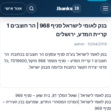
.
Ibanks
IB
אזור אישי
בנק לאומי לישראל סניף 968 | הר חוצבים 1
קריית המדע, ירושלים
· admin
10/04/2019
בנק לאומי לישראל בע"מ סניף עסקים הר חוצבים בכתובת: הר
חוצבים 1 קריית המדע – סניף מספר 968 מיקוד,7019900 ,כל
פרטי יצירת הקשר כתובות וכדומה מבנק ישראל.
#
בנק לאומי עסקים
בנק לאומי לישראל | שאול המלך 81, בית שאן – סניף 966
יווט
בנק לאומי לישראל |המרכז המסחרי החדש, שפרעם בנין העיריה –
סניף 969