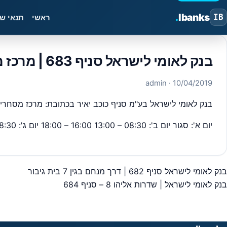
.
Ibanks
IB
ראשי
תנאי ש
בנק לאומי לישראל סניף 683 | מרכז מסחרי, כוכב יאיר
· admin
10/04/2019
בנק לאומי לישראל בע"מ סניף כוכב יאיר בכתובת: מרכז מסחרי 0 – סניף מספר 683 מיקוד,4486400 ,כל פרטי יצירת הקשר כתובות וכדומה מבנק ישראל
יום א': סגור יום ב': 08:30 – 13:00 16:00 – 18:00 יום ג': 08:30 – 14:00 יום ד': 08:30 – 13:00 16:00 – 18:00 יום ה': 08:30 – 14:00 יום ו': 08:30 – 12:00
בנק לאומי לישראל סניף 682 | דרך מנחם בגין 7 בית גיבור
יווט
בנק לאומי לישראל | שדרות אליהו 8 – סניף 684