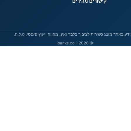
קישורים מהירים
דע באתר מוצג כשירות לציבור בלבד ואינו מהווה ייעוץ פיננסי. ט.ל.ח.
© 2026 ibanks.co.il