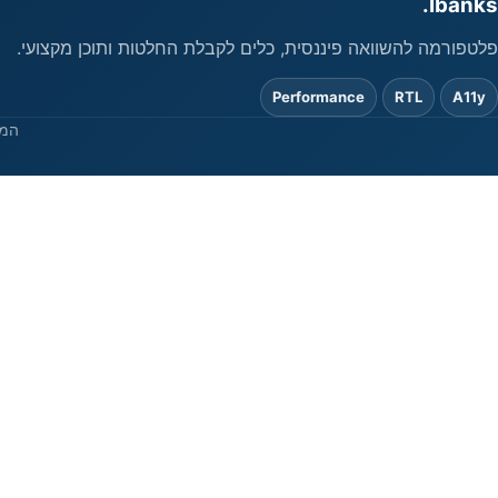
Ibanks.
פלטפורמה להשוואה פיננסית, כלים לקבלת החלטות ותוכן מקצועי.
Performance
RTL
A11y
המי