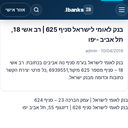
.
Ibanks
IB
אזור אישי
בנק לאומי לישראל סניף 625 | רב אשי 18,
תל אביב -יפו
· admin
10/04/2019
בנק לאומי לישראל בע"מ סניף נוה אביבים בכתובת: רב אשי
18 – סניף מספר 625 מיקוד,6939551 ,כל פרטי יצירת הקשר
כתובות וכדומה מבנק ישראל.
בנק לאומי לישראל | עמק הברכה 23 – סניף 624
יווט
בנק לאומי לישראל סניף 626 | דיזנגוף 55, תל אביב יפו