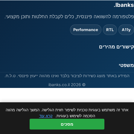
Ibanks.
פלטפורמה להשוואה פיננסית, כלים לקבלת החלטות ותוכן מקצועי.
Performance
RTL
A11y
קישורים מהירים
משפטי
המידע באתר מוצג כשירות לציבור בלבד ואינו מהווה ייעוץ פיננסי. ט.ל.ח.
© 2026 ibanks.co.il
אתר זה משתמש בעוגיות טכניות לשיפור חווית הגלישה. המשך הגלישה מהווה
הסכמה לשימוש בעוגיות.
קרא עוד
מסכים