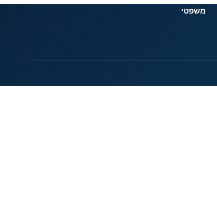
משפטי