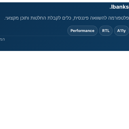
Ibanks.
פלטפורמה להשוואה פיננסית, כלים לקבלת החלטות ותוכן מקצועי.
Performance
RTL
A11y
המי