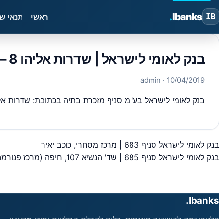
.
Ibanks
IB
ראשי
תנאי ש
בנק לאומי לישראל | שדרות אליהו 8 – סניף 684
· admin
10/04/2019
בנק לאומי לישראל בע"מ סניף מזכרת בתיה בכתובת: שדרות אליהו 8 – סניף מספר 684 מיקוד,7680400 ,כל פרטי יצירת הקשר כתובות וכדומה מבנ
בנק לאומי לישראל סניף 683 | מרכז מסחרי, כוכב יאיר
יווט
בנק לאומי לישראל סניף 685 | שד' הנשיא 107, חיפה (מרכז פנורמה)
Ibanks.