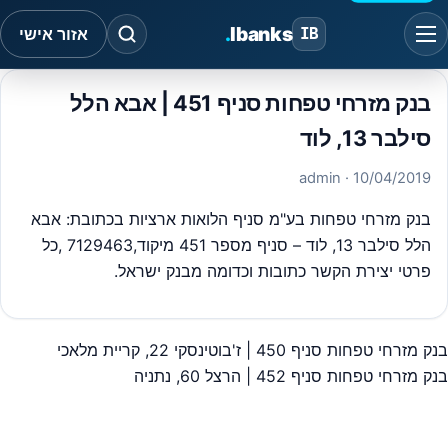
.
Ibanks
IB
אזור אישי
בנק מזרחי טפחות סניף 451 | אבא הלל
סילבר 13, לוד
· admin
10/04/2019
בנק מזרחי טפחות בע"מ סניף הלואות ארציות בכתובת: אבא
הלל סילבר 13, לוד – סניף מספר 451 מיקוד,7129463 ,כל
פרטי יצירת הקשר כתובות וכדומה מבנק ישראל.
בנק מזרחי טפחות סניף 450 | ז'בוטינסקי 22, קריית מלאכי
יווט
בנק מזרחי טפחות סניף 452 | הרצל 60, נתניה