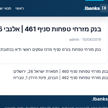
.
Ibanks
IB
ראשי
תנאי ש
בנק מזרחי טפחות סניף 461 | אלנבי 105, תל אביב -יפו
· admin
10/04/2019
בנק מזרחי טפחות בע"מ סניף מרכז עסקים ראשי ת"א בכתובת: אלנבי 105 – סניף מספר 461 מיקוד,6513444 ,כל פרטי יצירת הקשר כתובות וכדו
בנק מזרחי טפחות סניף 460 | תפארת ישראל 26, ירושלים
יווט
בנק מזרחי טפחות סניף 462 | הבנים, פינת הירדן 1, טבריה
Ibanks.