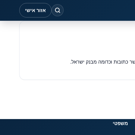
אזור אישי
משפטי