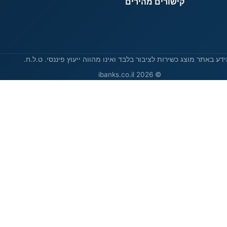
קישורים מהירים
דע באתר מוצג כשירות לציבור בלבד ואינו מהווה ייעוץ פיננסי. ט.ל.ח.
© 2026 ibanks.co.il