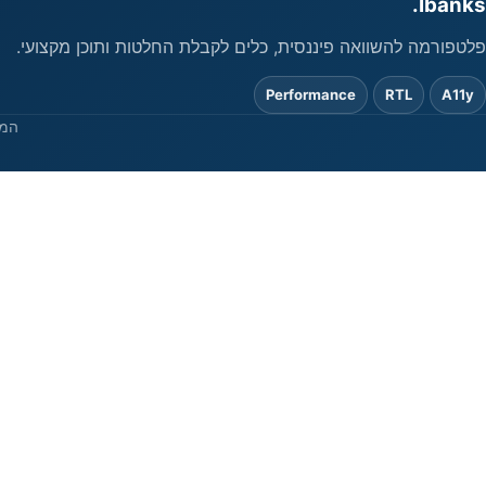
Ibanks.
פלטפורמה להשוואה פיננסית, כלים לקבלת החלטות ותוכן מקצועי.
Performance
RTL
A11y
המי