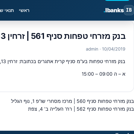
.
Ibanks
IB
ראשי
תנאי ש
בנק מזרחי טפחות סניף 561 | זרחין 13, רעננה
· admin
10/04/2019
בנק מזרחי טפחות בע"מ סניף קרית אתגרים בכתובת: זרחין 13, רעננה – סניף מספר 561 מיקוד,4366241 ,כל פרטי יצירת הקשר כתובות וכדומה מבנק ישראל.
א – ה 09:00 – 15:00
בנק מזרחי טפחות סניף 560 | מרכז מסחרי שו"פ 1, נוף הגליל
יווט
בנק מזרחי טפחות סניף 562 | רח' העלייה ב' 4, צפת