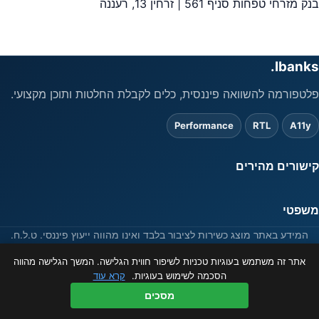
בנק מזרחי טפחות סניף 561 | זרחין 13, רעננה
Ibanks.
פלטפורמה להשוואה פיננסית, כלים לקבלת החלטות ותוכן מקצועי.
Performance
RTL
A11y
קישורים מהירים
משפטי
המידע באתר מוצג כשירות לציבור בלבד ואינו מהווה ייעוץ פיננסי. ט.ל.ח.
© 2026 ibanks.co.il
אתר זה משתמש בעוגיות טכניות לשיפור חווית הגלישה. המשך הגלישה מהווה
הסכמה לשימוש בעוגיות.
קרא עוד
מסכים