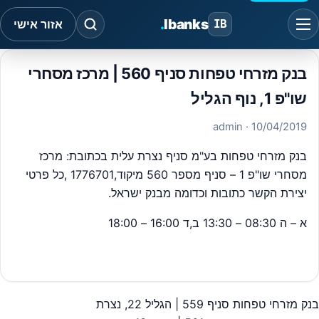
.
Ibanks
IB
אזור אישי
בנק מזרחי טפחות סניף 560 | מרכז מסחרי
שו"פ 1, נוף הגליל
· admin
10/04/2019
בנק מזרחי טפחות בע"מ סניף נצרת עלית בכתובת: מרכז
מסחרי שו"פ 1 – סניף מספר 560 מיקוד,1776701 ,כל פרטי
יצירת הקשר כתובות וכדומה מבנק ישראל.
א – ה 08:30 – 13:30 ב,ד 16:00 – 18:00
#
בנק מזרחי סניפים
בנק מזרחי טפחות סניף 559 | הגליל 22, נצרת
יווט