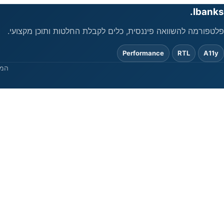
Ibanks.
פלטפורמה להשוואה פיננסית, כלים לקבלת החלטות ותוכן מקצועי.
Performance
RTL
A11y
המי