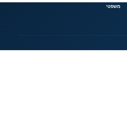
משפטי