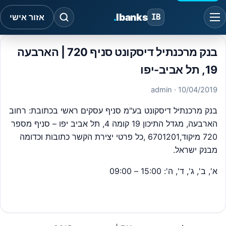
.
Ibanks
IB
אזור אישי
בנק מרכנתיל דיסקונט סניף 720 | הארבעה
19, תל אביב-יפו
· admin
10/04/2019
בנק מרכנתיל דיסקונט בע"מ סניף עסקים ראשי בכתובת: רחוב
הארבעה, מגדל התיכון 19 קומה 4, תל אביב יפו – סניף מספר
720 מיקוד,6701201 ,כל פרטי יצירת הקשר כתובות וכדומה
מבנק ישראל.
א', ב', ג', ד', ה': 15:00 – 09:00
#
בנק מרכנתיל עסקים