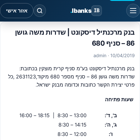
.
Ibanks
IB
אזור אישי
בנק מרכנתיל דיסקונט | שדרות משה גושן
86 – סניף 680
· admin
10/04/2019
בנק מרכנתיל דיסקונט בע"מ סניף קרית מוצקין בכתובת:
שדרות משה גושן 86 – סניף מספר 680 מיקוד,2631123 ,כל
פרטי יצירת הקשר כתובות וכדומה מבנק ישראל.
שעות פתיחה
ב', ד':
13:00 – 8:30
|
18:15 – 16:00
ג', ה':
14:15 – 8:30
ו':
12:00 – 8:30