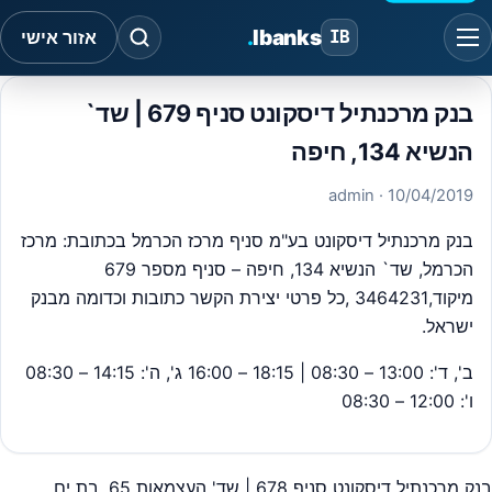
.
Ibanks
IB
אזור אישי
בנק מרכנתיל דיסקונט סניף 679 | שד`
הנשיא 134, חיפה
· admin
10/04/2019
בנק מרכנתיל דיסקונט בע"מ סניף מרכז הכרמל בכתובת: מרכז
הכרמל, שד` הנשיא 134, חיפה – סניף מספר 679
מיקוד,3464231 ,כל פרטי יצירת הקשר כתובות וכדומה מבנק
ישראל.
ב', ד': 13:00 – 08:30 | 18:15 – 16:00 ג', ה': 14:15 – 08:30
ו': 12:00 – 08:30
בנק מרכנתיל דיסקונט סניף 678 | שד' העצמאות 65, בת ים