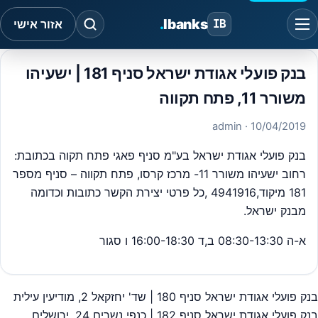
.
Ibanks
IB
אזור אישי
בנק פועלי אגודת ישראל סניף 181 | ישעיהו
משורר 11, פתח תקווה
· admin
10/04/2019
בנק פועלי אגודת ישראל בע"מ סניף פאגי פתח תקוה בכתובת:
רחוב ישעיהו משורר 11- מרכז קרסו, פתח תקווה – סניף מספר
181 מיקוד,4941916 ,כל פרטי יצירת הקשר כתובות וכדומה
מבנק ישראל.
א-ה 08:30-13:30 ב,ד 16:00-18:30 ו סגור
בנק פועלי אגודת ישראל סניף 180 | שד' יחזקאל 2, מודיעין עילית
יווט
בנק פועלי אגודת ישראל סניף 182 | כנפי נשרים 24, ירושלים