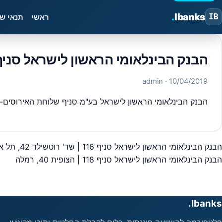
.
Ibanks
IB
ראשי
תנאי ש
הבנק הבינלאומי הראשון לישראל סניף 117 | משעול תפן 2, כרמי
· admin
10/04/2019
הבנק הבינלאומי הראשון לישראל בע"מ סניף שלוחת האירוסים- כרמיאל בכתובת: משעול תפן 2 – סניף מספר 117 מיקוד,02
הבנק הבינלאומי הראשון לישראל סניף 116 | שד' רוטשילד 42, תל אביב יפו
יווט
הבנק הבינלאומי הראשון לישראל סניף 118 | הצופית 40, רמלה
Ibanks.