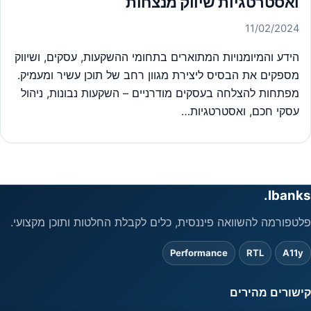
ואסטרטגיות שיווק מנצחות
11/02/2024
הידע והמיומנויות המתוארים בתחומי ההשקעות, עסקים, ושיווק
מספקים את הבסיס ליצירת מגוון רחב של תוכן עשיר ומעמיק.
מפתחות להצלחה בעסקים מודרניים – השקעות נבונות, ניהול
עסקי חכם, ואסטרטגיות…
Ibanks.
פלטפורמה להשוואה פיננסית, כלים לקבלת החלטות ותוכן מקצועי.
Performance
RTL
A11y
קישורים מהירים